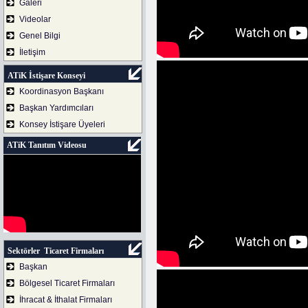
Galeri
Videolar
Genel Bilgi
İletişim
ATiK İstişare Konseyi
Koordinasyon Başkanı
Başkan Yardımcıları
Konsey İstişare Üyeleri
ATiK Tanıtım Videosu
Sektörler Ticaret Firmaları
Başkan
Bölgesel Ticaret Firmaları
İhracat & İthalat Firmaları