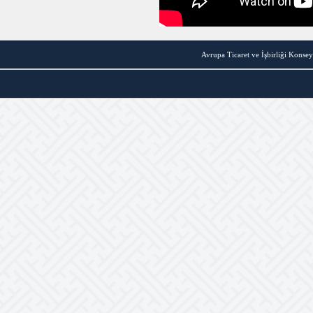
Avrupa Ticaret ve İşbirliği Konsey