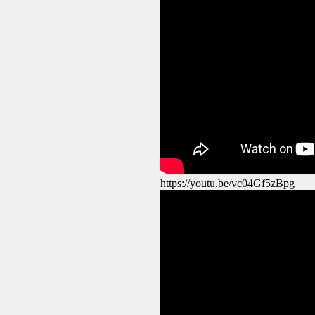
https://youtu.be/vc04Gf5zBpg