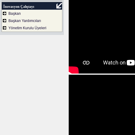
İnovasyon Çalıştayı
Başkan
Başkan Yardımcıları
Yönetim Kurulu Üyeleri