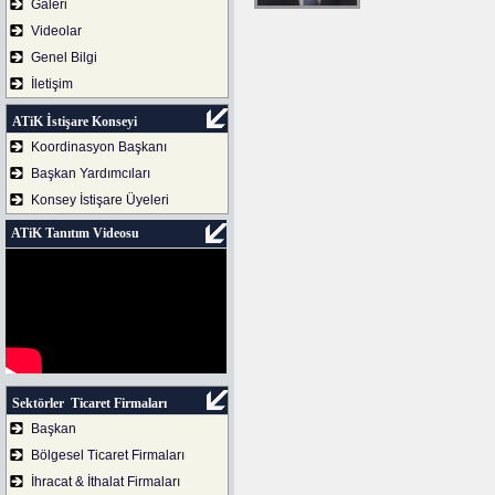
Galeri
Videolar
Genel Bilgi
İletişim
ATiK İstişare Konseyi
Koordinasyon Başkanı
Başkan Yardımcıları
Konsey İstişare Üyeleri
ATiK Tanıtım Videosu
Sektörler Ticaret Firmaları
Başkan
Bölgesel Ticaret Firmaları
İhracat & İthalat Firmaları